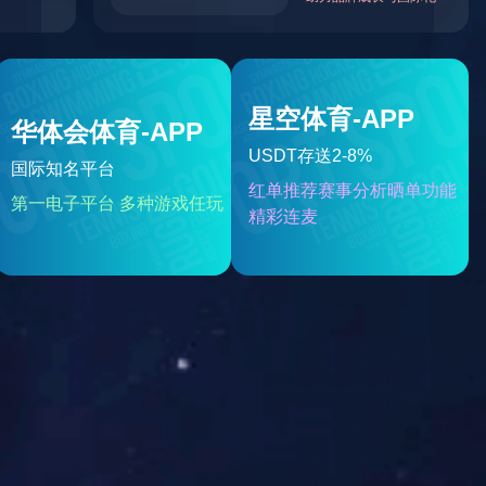
RETUS