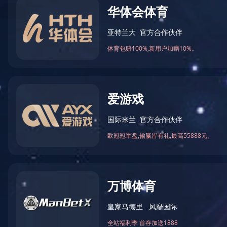
乐鱼在线登录最新官网_乐鱼leyu(中国)
CN
MOCK-UP 